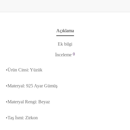
Açıklama
Ek bilgi
0
İnceleme
•Ürün Cinsi: Yüzük
•Materyal: 925 Ayar Gümüş
•Materyal Rengi: Beyaz
•Taş İsmi: Zirkon