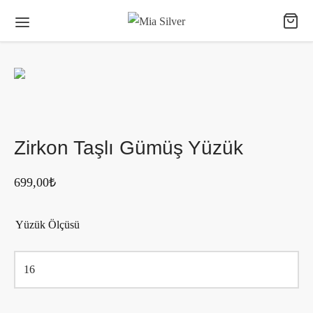
Zirkon Taşlı Gümüş Yüzük
699,00
₺
Yüzük Ölçüsü