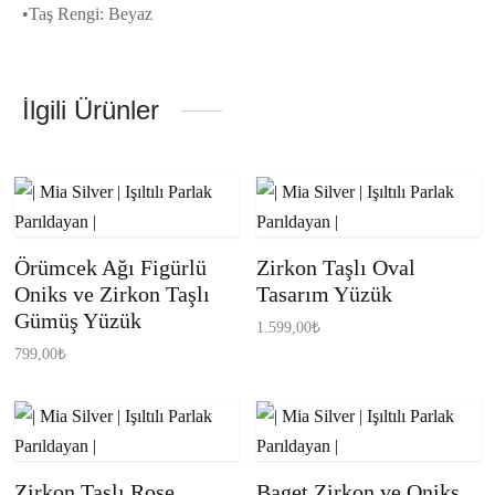
•Taş Rengi: Beyaz
İlgili Ürünler
Örümcek Ağı Figürlü
Zirkon Taşlı Oval
Oniks ve Zirkon Taşlı
Tasarım Yüzük
Gümüş Yüzük
1.599,00
₺
799,00
₺
Zirkon Taşlı Rose
Baget Zirkon ve Oniks