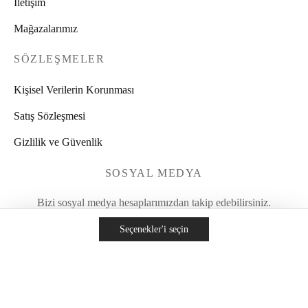
İletişim
Mağazalarımız
SÖZLEŞMELER
Kişisel Verilerin Korunması
Satış Sözleşmesi
Gizlilik ve Güvenlik
SOSYAL MEDYA
Bizi sosyal medya hesaplarımızdan takip edebilirsiniz.
Seçenekler'i seçin
Copyright 2020 © Her Hakkı Saklıdır.
Web Tasarım