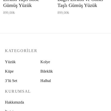
Gümüş Yüzük
Taşlı Gümüş Yüzük
899,00
₺
899,00
₺
KATEGORILER
Yüzük
Kolye
Küpe
Bileklik
3’lü Set
Halhal
KURUMSAL
Hakkımızda