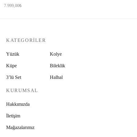
7.999,00
₺
KATEGORILER
Yüzük
Kolye
Küpe
Bileklik
3’lü Set
Halhal
KURUMSAL
Hakkımızda
İletişim
Mağazalarımız