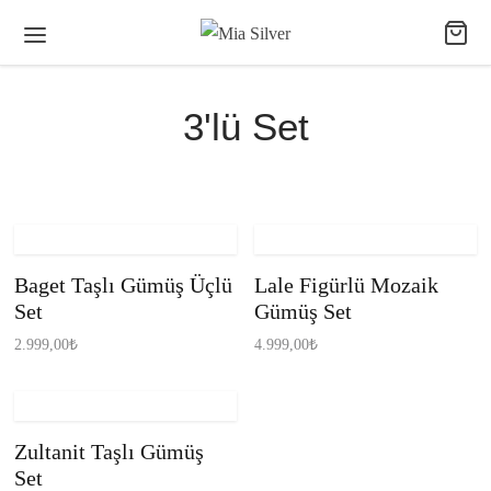
3'lü Set
Baget Taşlı Gümüş Üçlü
Lale Figürlü Mozaik
Set
Gümüş Set
2.999,00
₺
4.999,00
₺
Zultanit Taşlı Gümüş
Set