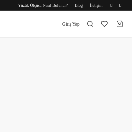
Yüzük Ölçüsü Nasıl Bulunur?
Blog
İletişim
Giriş Yap