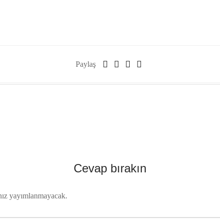
Paylaş
Cevap bırakın
nız yayımlanmayacak.