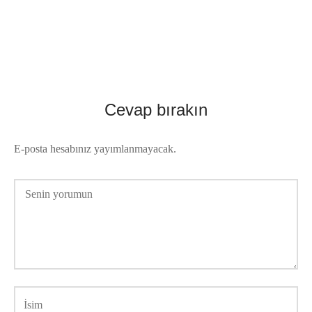
Cevap bırakın
E-posta hesabınız yayımlanmayacak.