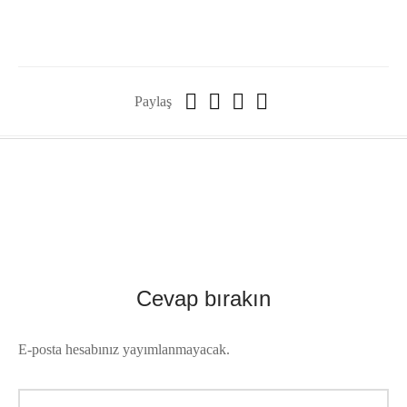
Paylaş
Cevap bırakın
E-posta hesabınız yayımlanmayacak.