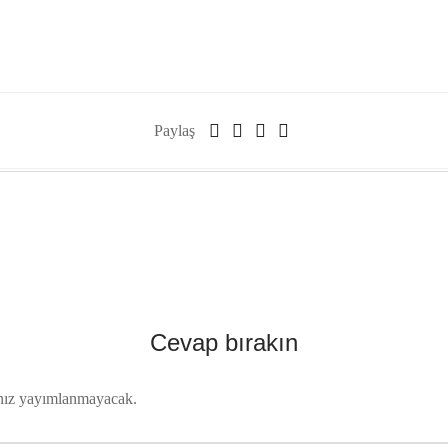
Paylaş
Cevap bırakın
nız yayımlanmayacak.