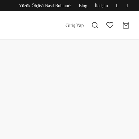
Yüzük Ölçüsü Nasıl Bulunur?
Blog
İletişim
Giriş Yap