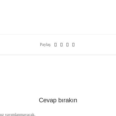
Paylaş
Cevap bırakın
nız yayımlanmayacak.