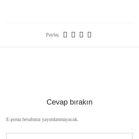
Paylaş
Cevap bırakın
E-posta hesabınız yayımlanmayacak.