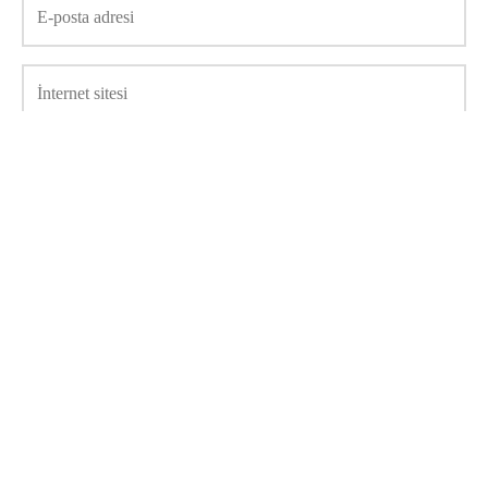
Daha sonraki yorumlarımda kullanılması için adım, e-posta
adresim ve site adresim bu tarayıcıya kaydedilsin.