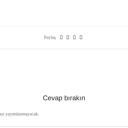
Paylaş
Cevap bırakın
nız yayımlanmayacak.