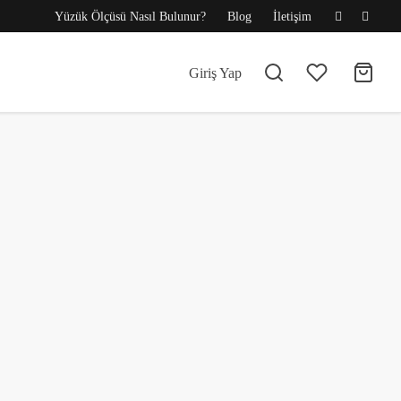
Yüzük Ölçüsü Nasıl Bulunur?
Blog
İletişim
Giriş Yap